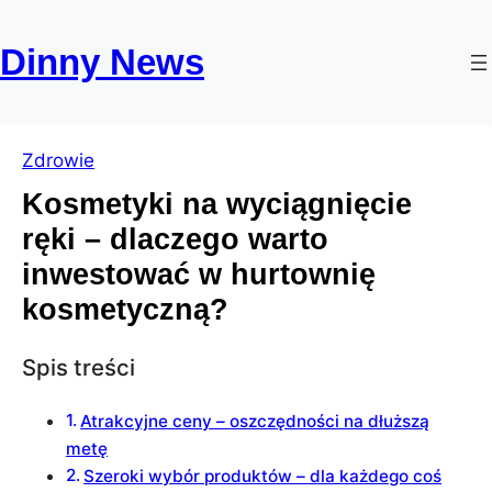
Przejdź
Skip
do
to
Dinny News
treści
content
Zdrowie
Kosmetyki na wyciągnięcie
ręki – dlaczego warto
inwestować w hurtownię
kosmetyczną?
Spis treści
Atrakcyjne ceny – oszczędności na dłuższą
metę
Szeroki wybór produktów – dla każdego coś