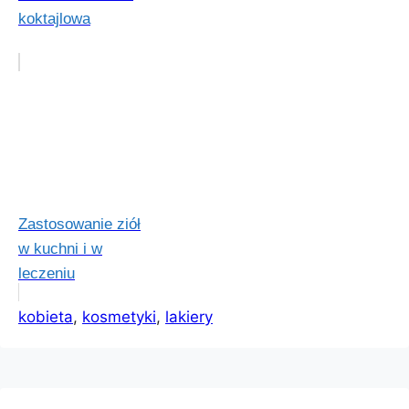
koktajlowa
Zastosowanie ziół
w kuchni i w
leczeniu
kobieta
, 
kosmetyki
, 
lakiery