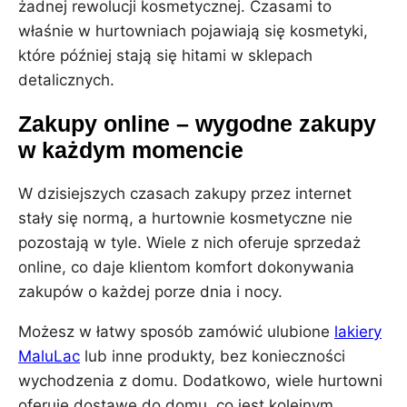
żadnej rewolucji kosmetycznej. Czasami to
właśnie w hurtowniach pojawiają się kosmetyki,
które później stają się hitami w sklepach
detalicznych.
Zakupy online – wygodne zakupy
w każdym momencie
W dzisiejszych czasach zakupy przez internet
stały się normą, a hurtownie kosmetyczne nie
pozostają w tyle. Wiele z nich oferuje sprzedaż
online, co daje klientom komfort dokonywania
zakupów o każdej porze dnia i nocy.
Możesz w łatwy sposób zamówić ulubione
lakiery
MaluLac
lub inne produkty, bez konieczności
wychodzenia z domu. Dodatkowo, wiele hurtowni
oferuje dostawę do domu, co jest kolejnym