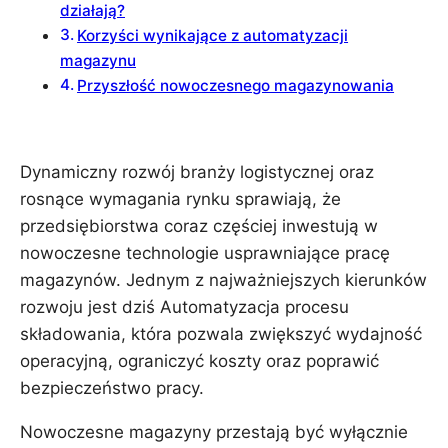
działają?
Korzyści wynikające z automatyzacji
magazynu
Przyszłość nowoczesnego magazynowania
Dynamiczny rozwój branży logistycznej oraz
rosnące wymagania rynku sprawiają, że
przedsiębiorstwa coraz częściej inwestują w
nowoczesne technologie usprawniające pracę
magazynów. Jednym z najważniejszych kierunków
rozwoju jest dziś Automatyzacja procesu
składowania, która pozwala zwiększyć wydajność
operacyjną, ograniczyć koszty oraz poprawić
bezpieczeństwo pracy.
Nowoczesne magazyny przestają być wyłącznie