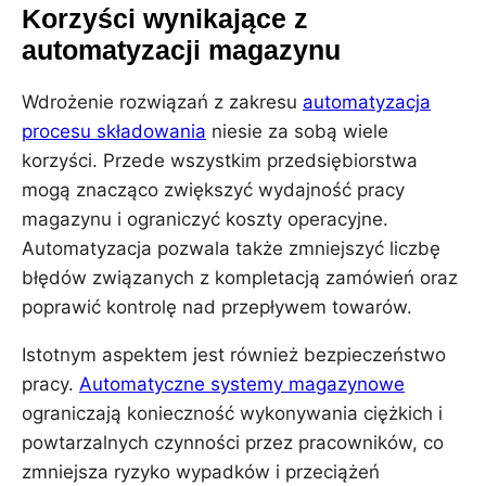
Korzyści wynikające z
automatyzacji magazynu
Wdrożenie rozwiązań z zakresu
automatyzacja
procesu składowania
niesie za sobą wiele
korzyści. Przede wszystkim przedsiębiorstwa
mogą znacząco zwiększyć wydajność pracy
magazynu i ograniczyć koszty operacyjne.
Automatyzacja pozwala także zmniejszyć liczbę
błędów związanych z kompletacją zamówień oraz
poprawić kontrolę nad przepływem towarów.
Istotnym aspektem jest również bezpieczeństwo
pracy.
Automatyczne systemy magazynowe
ograniczają konieczność wykonywania ciężkich i
powtarzalnych czynności przez pracowników, co
zmniejsza ryzyko wypadków i przeciążeń