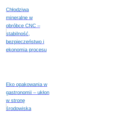
Chłodziwa
mineralne w
obróbce CNC –
stabilność,
bezpieczeństwo i
ekonomia procesu
Eko opakowania w
gastronomii – ukłon
w stronę
środowiska