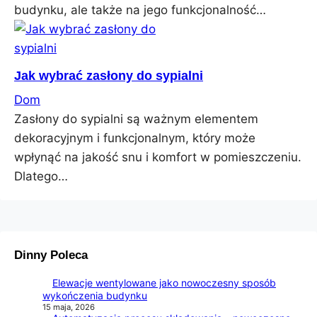
budynku, ale także na jego funkcjonalność…
Jak wybrać zasłony do sypialni
Dom
Zasłony do sypialni są ważnym elementem
dekoracyjnym i funkcjonalnym, który może
wpłynąć na jakość snu i komfort w pomieszczeniu.
Dlatego…
Dinny Poleca
Elewacje wentylowane jako nowoczesny sposób
wykończenia budynku
15 maja, 2026