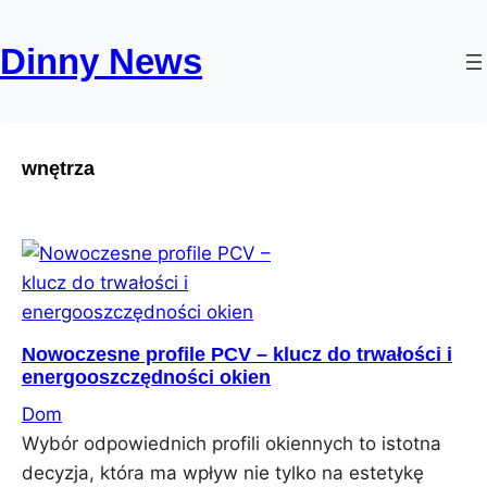
Skip
to
Dinny News
content
wnętrza
Nowoczesne profile PCV – klucz do trwałości i
energooszczędności okien
Dom
Wybór odpowiednich profili okiennych to istotna
decyzja, która ma wpływ nie tylko na estetykę