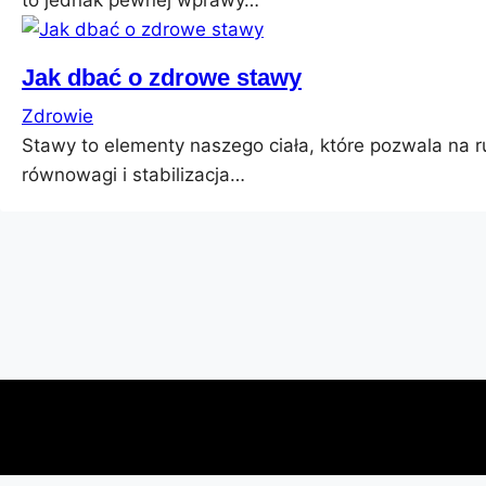
to jednak pewnej wprawy…
Jak dbać o zdrowe stawy
Zdrowie
Stawy to elementy naszego ciała, które pozwala na ru
równowagi i stabilizacja…