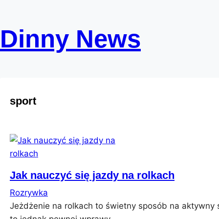
Skip
to
Dinny News
content
sport
Jak nauczyć się jazdy na rolkach
Rozrywka
Jeżdżenie na rolkach to świetny sposób na aktywny