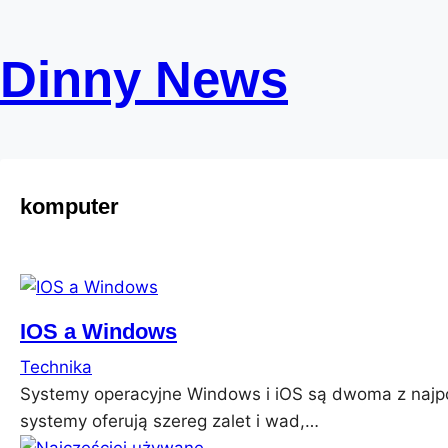
Skip
to
Dinny News
content
komputer
IOS a Windows
Technika
Systemy operacyjne Windows i iOS są dwoma z najp
systemy oferują szereg zalet i wad,…