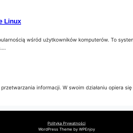
e Linux
popularnością wśród użytkowników komputerów. To syste
ć….
 przetwarzania informacji. W swoim działaniu opiera się
Polityka Prywatności
WordPress Theme by WPEnjoy