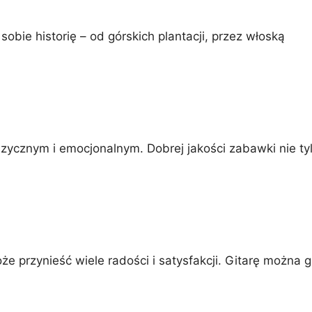
obie historię – od górskich plantacji, przez włoską
izycznym i emocjonalnym. Dobrej jakości zabawki nie ty
że przynieść wiele radości i satysfakcji. Gitarę można g