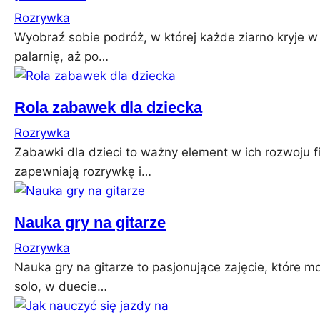
Rozrywka
Wyobraź sobie podróż, w której każde ziarno kryje w s
palarnię, aż po…
Rola zabawek dla dziecka
Rozrywka
Zabawki dla dzieci to ważny element w ich rozwoju f
zapewniają rozrywkę i…
Nauka gry na gitarze
Rozrywka
Nauka gry na gitarze to pasjonujące zajęcie, które mo
solo, w duecie…