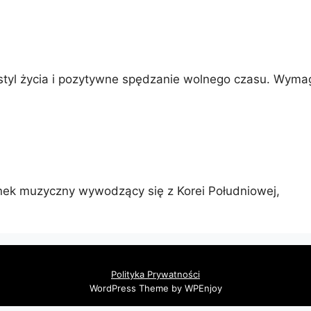
 styl życia i pozytywne spędzanie wolnego czasu. Wyma
tunek muzyczny wywodzący się z Korei Południowej,
Polityka Prywatności
WordPress Theme by WPEnjoy