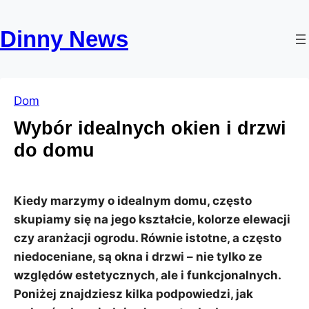
Przejdź
Skip
do
to
Dinny News
treści
content
Dom
Wybór idealnych okien i drzwi
do domu
Kiedy marzymy o idealnym domu, często
skupiamy się na jego kształcie, kolorze elewacji
czy aranżacji ogrodu. Równie istotne, a często
niedoceniane, są okna i drzwi – nie tylko ze
względów estetycznych, ale i funkcjonalnych.
Poniżej znajdziesz kilka podpowiedzi, jak