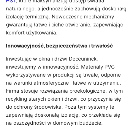
HST
, które maksymalizują dostęp światła
naturalnego, a jednocześnie zachowują doskonałą
izolację termiczną. Nowoczesne mechanizmy
gwarantują łatwe i ciche otwieranie, zapewniając
komfort użytkowania.
Innowacyjność, bezpieczeństwo i trwałość
Inwestując w okna i drzwi Deceuninck,
inwestujemy w innowacyjność. Materiały PVC
wykorzystywane w produkcji są trwałe, odporne
na warunki atmosferyczne i łatwe w utrzymaniu.
Firma stosuje rozwiązania proekologiczne, w tym
recykling starych okien i drzwi, co przyczynia się
do ochrony środowiska. Poza tym systemy te
zapewniają doskonałą izolację, co przekłada się
na oszczędności w domowym budżecie.